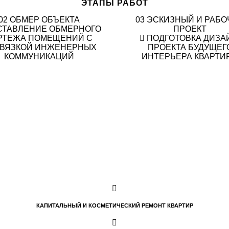
ЭТАПЫ РАБОТ
02
ОБМЕР ОБЪЕКТА
03
ЭСКИЗНЫЙ И РАБО
СТАВЛЕНИЕ ОБМЕРНОГО
ПРОЕКТ
РТЕЖА ПОМЕЩЕНИЙ С
ПОДГОТОВКА ДИЗА
ВЯЗКОЙ ИНЖЕНЕРНЫХ
ПРОЕКТА БУДУЩЕГ
КОММУНИКАЦИЙ
ИНТЕРЬЕРА КВАРТИ
КАПИТАЛЬНЫЙ И КОСМЕТИЧЕСКИЙ РЕМОНТ КВАРТИР