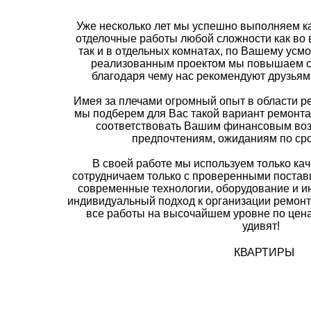
Уже несколько лет мы успешно выполняем 
отделочные работы любой сложности как во 
так и в отдельных комнатах, по Вашему ус
реализованным проектом мы повышаем с
благодаря чему нас рекомендуют друзьям
Имея за плечами огромный опыт в области р
мы подберем для Вас такой вариант ремонта
соответствовать Вашим финансовым во
предпочтениям, ожиданиям по сро
В своей работе мы используем только ка
сотрудничаем только с проверенными поста
современные технологии, оборудование и и
индивидуальный подход к организации ремонт
все работы на высочайшем уровне по цена
удивят!
КВАРТИРЫ 