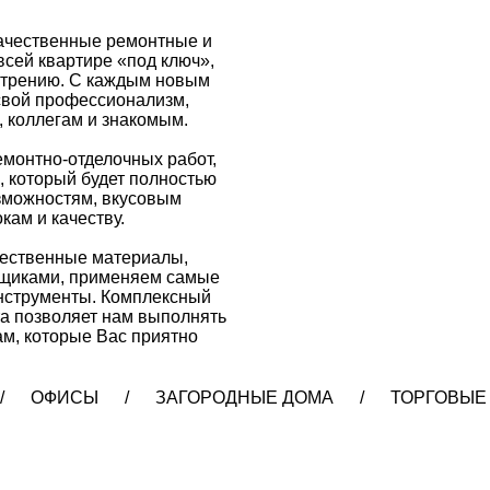
качественные ремонтные и
всей квартире «под ключ»,
мотрению. С каждым новым
вой профессионализм,
, коллегам и знакомым.
емонтно-отделочных работ,
, который будет полностью
зможностям, вкусовым
кам и качеству.
чественные материалы,
вщиками, применяем самые
нструменты. Комплексный
а позволяет нам выполнять
м, которые Вас приятно
/ ОФИСЫ / ЗАГОРОДНЫЕ ДОМА / ТОРГОВЫЕ