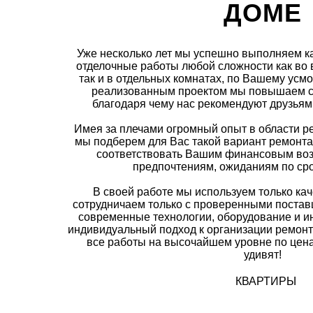
ДОМЕ
Уже несколько лет мы успешно выполняем 
отделочные работы любой сложности как во 
так и в отдельных комнатах, по Вашему ус
реализованным проектом мы повышаем с
благодаря чему нас рекомендуют друзьям
Имея за плечами огромный опыт в области р
мы подберем для Вас такой вариант ремонта
соответствовать Вашим финансовым во
предпочтениям, ожиданиям по сро
В своей работе мы используем только ка
сотрудничаем только с проверенными поста
современные технологии, оборудование и и
индивидуальный подход к организации ремонт
все работы на высочайшем уровне по цена
удивят!
КВАРТИРЫ 