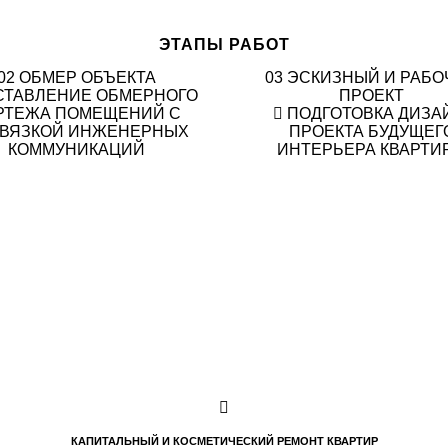
ЭТАПЫ РАБОТ
02
ОБМЕР ОБЪЕКТА
03
ЭСКИЗНЫЙ И РАБО
СТАВЛЕНИЕ ОБМЕРНОГО
ПРОЕКТ
РТЕЖА ПОМЕЩЕНИЙ С
ПОДГОТОВКА ДИЗА
ВЯЗКОЙ ИНЖЕНЕРНЫХ
ПРОЕКТА БУДУЩЕГ
КОММУНИКАЦИЙ
ИНТЕРЬЕРА КВАРТИ
КАПИТАЛЬНЫЙ И КОСМЕТИЧЕСКИЙ РЕМОНТ КВАРТИР