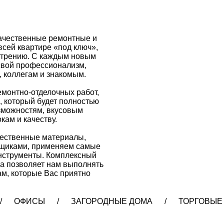
качественные ремонтные и
всей квартире «под ключ»,
мотрению. С каждым новым
вой профессионализм,
, коллегам и знакомым.
емонтно-отделочных работ,
, который будет полностью
зможностям, вкусовым
кам и качеству.
чественные материалы,
вщиками, применяем самые
нструменты. Комплексный
а позволяет нам выполнять
м, которые Вас приятно
/ ОФИСЫ / ЗАГОРОДНЫЕ ДОМА / ТОРГОВЫЕ