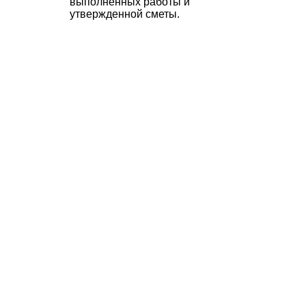
выполненных работы и
утвержденной сметы.