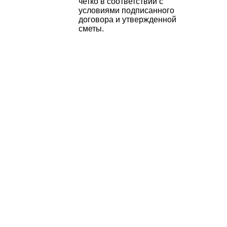
четко в соответствии с
условиями подписанного
договора и утвержденной
сметы.