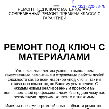
+7 (351) 220-88-78
Toggle
РЕМОНТ ПОД КЛЮЧ С МАТЕРИАЛАМИ
navigation
СОВРЕМЕННЫЙ РЕМОНТ ПРЕМИУМ-КЛАССА С
ГАРАНТИЕЙ
РЕМОНТ ПОД КЛЮЧ С
МАТЕРИАЛАМИ
Уже несколько лет мы успешно выполняем
качественные ремонтные и отделочные работы любой
сложности как во всей квартире «под ключ», так и в
отдельных комнатах, по Вашему усмотрению. С
каждым новым реализованным проектом мы
повышаем свой профессионализм, благодаря чему нас
рекомендуют друзьям, коллегам и знакомым.
Имея за плечами огромный опыт в области ремонтно-