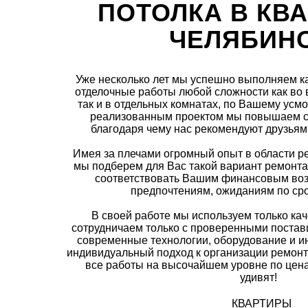
ПОТОЛКА В КВА
ЧЕЛЯБИН
Уже несколько лет мы успешно выполняем 
отделочные работы любой сложности как во 
так и в отдельных комнатах, по Вашему ус
реализованным проектом мы повышаем с
благодаря чему нас рекомендуют друзьям
Имея за плечами огромный опыт в области р
мы подберем для Вас такой вариант ремонта
соответствовать Вашим финансовым во
предпочтениям, ожиданиям по сро
В своей работе мы используем только ка
сотрудничаем только с проверенными поста
современные технологии, оборудование и и
индивидуальный подход к организации ремонт
все работы на высочайшем уровне по цена
удивят!
КВАРТИРЫ 