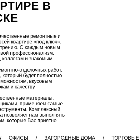
РТИРЕ В
СКЕ
качественные ремонтные и
всей квартире «под ключ»,
мотрению. С каждым новым
вой профессионализм,
, коллегам и знакомым.
емонтно-отделочных работ,
, который будет полностью
зможностям, вкусовым
кам и качеству.
чественные материалы,
вщиками, применяем самые
нструменты. Комплексный
а позволяет нам выполнять
м, которые Вас приятно
/ ОФИСЫ / ЗАГОРОДНЫЕ ДОМА / ТОРГОВЫЕ