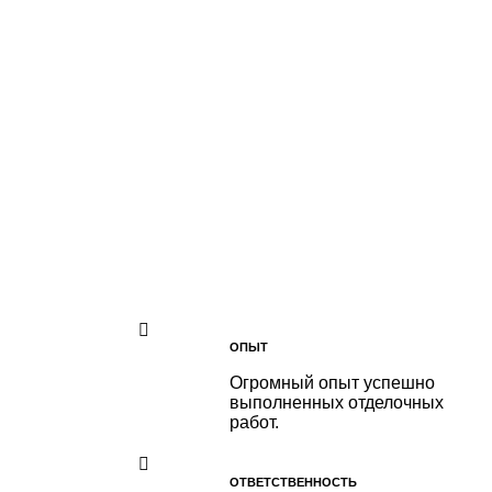
ОПЫТ
Огромный опыт успешно
выполненных отделочных
работ.
ОТВЕТСТВЕННОСТЬ