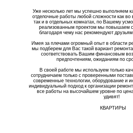
Уже несколько лет мы успешно выполняем 
отделочные работы любой сложности как во 
так и в отдельных комнатах, по Вашему ус
реализованным проектом мы повышаем с
благодаря чему нас рекомендуют друзьям
Имея за плечами огромный опыт в области р
мы подберем для Вас такой вариант ремонта
соответствовать Вашим финансовым во
предпочтениям, ожиданиям по сро
В своей работе мы используем только ка
сотрудничаем только с проверенными поста
современные технологии, оборудование и и
индивидуальный подход к организации ремонт
все работы на высочайшем уровне по цена
удивят!
КВАРТИРЫ 