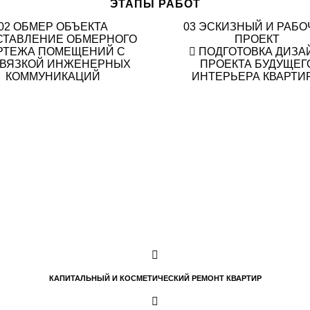
ЭТАПЫ РАБОТ
02
ОБМЕР ОБЪЕКТА
03
ЭСКИЗНЫЙ И РАБО
СТАВЛЕНИЕ ОБМЕРНОГО
ПРОЕКТ
РТЕЖА ПОМЕЩЕНИЙ С
ПОДГОТОВКА ДИЗА
ВЯЗКОЙ ИНЖЕНЕРНЫХ
ПРОЕКТА БУДУЩЕГ
КОММУНИКАЦИЙ
ИНТЕРЬЕРА КВАРТИ
КАПИТАЛЬНЫЙ И КОСМЕТИЧЕСКИЙ РЕМОНТ КВАРТИР