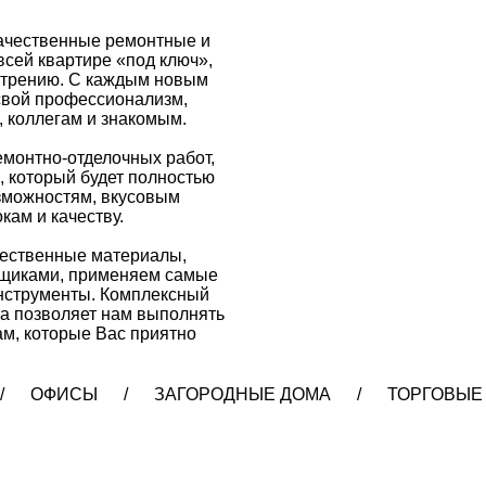
качественные ремонтные и
всей квартире «под ключ»,
мотрению. С каждым новым
вой профессионализм,
, коллегам и знакомым.
емонтно-отделочных работ,
, который будет полностью
зможностям, вкусовым
кам и качеству.
чественные материалы,
вщиками, применяем самые
нструменты. Комплексный
а позволяет нам выполнять
м, которые Вас приятно
/ ОФИСЫ / ЗАГОРОДНЫЕ ДОМА / ТОРГОВЫЕ