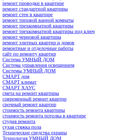
ремонт проводки в квартире
ремонт стандартной квартиры
ремонт стен в квартире
ремонт типовой ванной комнаты
ремонт трехкомнатной квартиры
ремонт трехкомнатной квартиры под ключ
ремонт черновой квартиры
ремонт элитных квартир и домов
ремонтные и отделочные работы
сайт по ремонту квартир
Система УМНЫЙ ДОМ
Система управления освещением
Системы УМНЫЙ ДОМ
СМАРТ дом
СМАРТ климат
СМАРТ ХАУС
смета на ремонт квартиры
современный ремонт квартир
срочный ремонт квартир
стоимость ремонта квартиры
стоимость ремонта потолка в квартире
студия ремонта
сухая стяжка пола
Технические средства охраны
Технология УМНЫЙ ДОМ